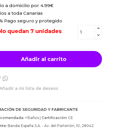
ío a domicilio por
4.99€
íos a toda Canarias
% Pago seguro y protegido
lo quedan 7 unidades
Añadir al carrito
Añadir a mi lista de deseos
MACIÓN DE SEGURIDAD Y FABRICANTE
ecomendada:
+15años |
Certificación:
CE
nte:
Bandai España S.A. - Av. del Partenón, 10, 28042