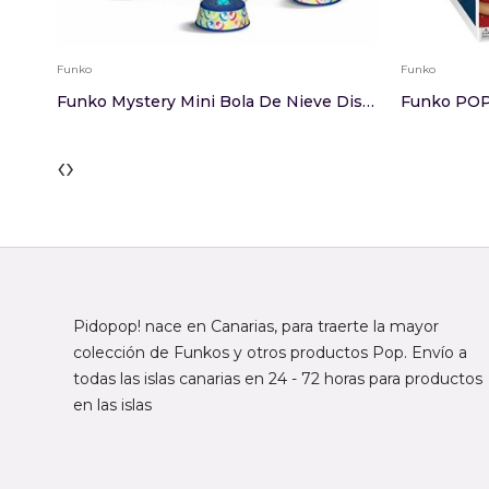
Funko
Funko
Funko Mystery Mini Bola De Nieve Disney Pixar S...
‹
›
Pidopop! nace en Canarias, para traerte la mayor
colección de Funkos y otros productos Pop. Envío a
todas las islas canarias en 24 - 72 horas para productos
en las islas