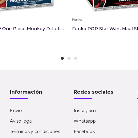
Funko
Funko POP One Piece Monkey D. Luffy 1878
Información
Redes sociales
Envío
Instagram
Aviso legal
Whatsapp
Términos y condiciones
Facebook