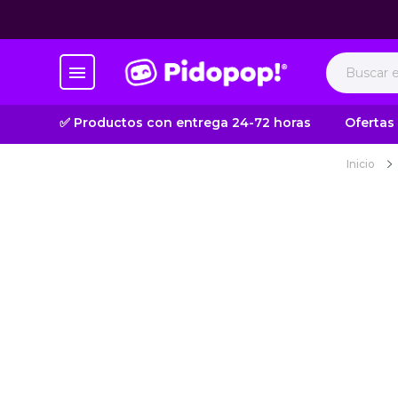
✅ Productos con entrega 24-72 horas
Ofertas
Inicio