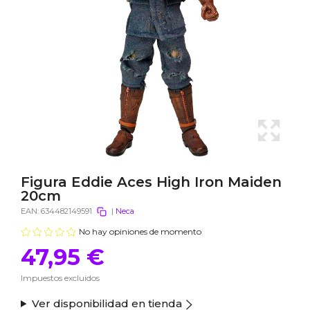
Figura Eddie Aces High Iron Maiden
20cm
EAN:
634482149591
|
Neca
No hay opiniones de momento
47,95 €
Impuestos excluidos
Ver disponibilidad en tienda