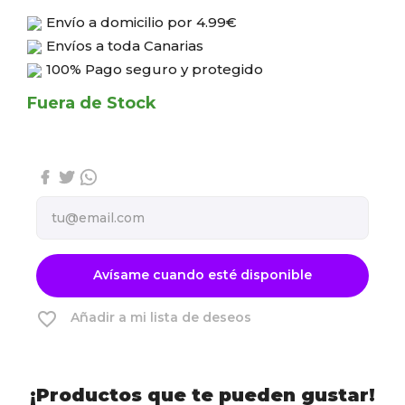
Envío a domicilio por
4.99€
Envíos a toda Canarias
100% Pago seguro y protegido
Fuera de Stock
Avísame cuando esté disponible
favorite_border
Añadir a mi lista de deseos
¡Productos que te pueden gustar!