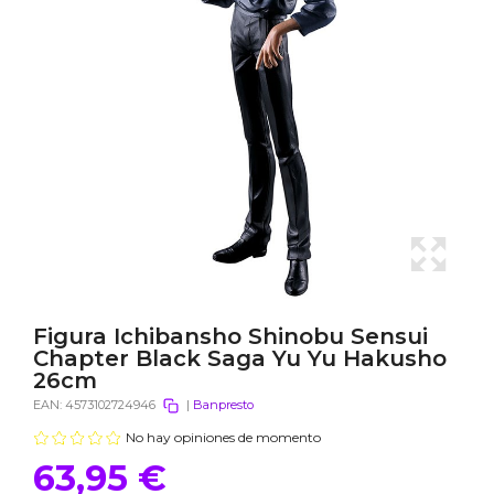
Figura Ichibansho Shinobu Sensui
Chapter Black Saga Yu Yu Hakusho
26cm
EAN:
4573102724946
|
Banpresto
No hay opiniones de momento
63,95 €