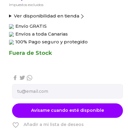
Impuestos excluidos
Ver disponibilidad en tienda
Envío
GRATIS
Envíos a toda Canarias
100% Pago seguro y protegido
Fuera de Stock
Avísame cuando esté disponible
favorite_border
Añadir a mi lista de deseos