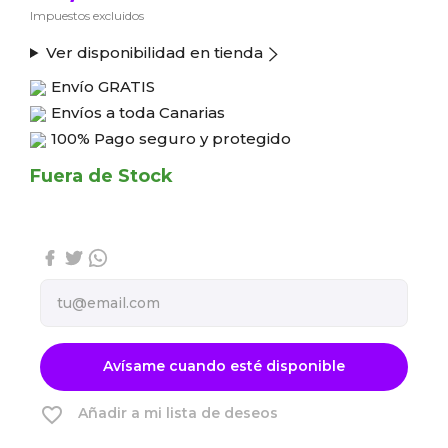
Impuestos excluidos
Ver disponibilidad en tienda
Envío
GRATIS
Envíos a toda Canarias
100% Pago seguro y protegido
Fuera de Stock
Avísame cuando esté disponible
favorite_border
Añadir a mi lista de deseos