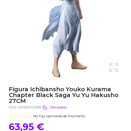
Figura Ichibansho Youko Kurama
Chapter Black Saga Yu Yu Hakusho
27CM
EAN:
4573102724939
|
Banpresto
No hay opiniones de momento
63,95 €