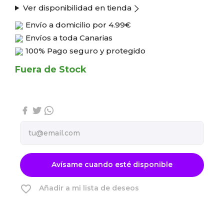
Ver disponibilidad en tienda
Envío a domicilio por
4.99€
Envíos a toda Canarias
100% Pago seguro y protegido
Fuera de Stock
Avísame cuando esté disponible
favorite_border
Añadir a mi lista de deseos