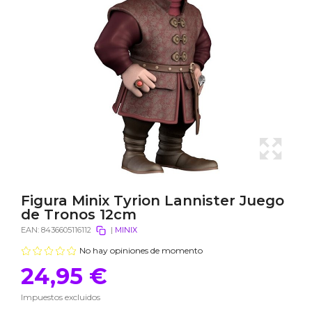
Figura Minix Tyrion Lannister Juego
de Tronos 12cm
EAN:
8436605116112
|
MINIX
No hay opiniones de momento
24,95 €
Impuestos excluidos