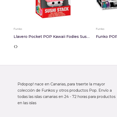
Funko
Funko
Llavero Pocket POP Kawaii Fodies Sushi Stack
‹
›
Pidopop! nace en Canarias, para traerte la mayor
colección de Funkos y otros productos Pop. Envío a
todas las islas canarias en 24 - 72 horas para productos
en las islas