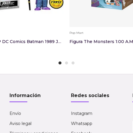
Pop Mart
Funko POP DC Comics Batman 1989 Joker With Hat ...
Información
Redes sociales
Envío
Instagram
Aviso legal
Whatsapp