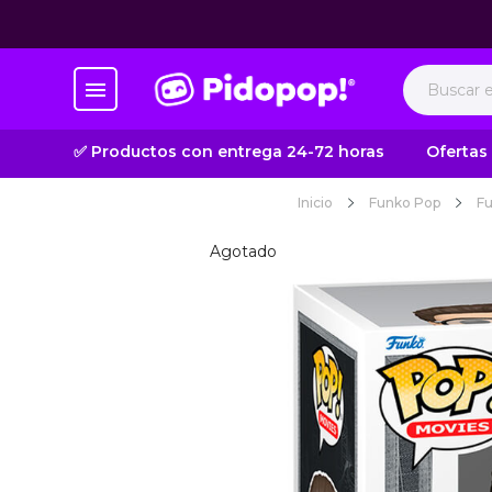
✅ Productos con entrega 24-72 horas
Ofertas
Inicio
Funko Pop
Fu
Agotado