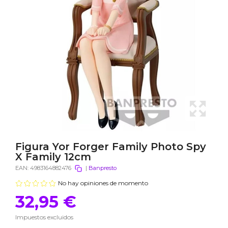
Figura Yor Forger Family Photo Spy
X Family 12cm
EAN:
4983164882476
|
Banpresto
No hay opiniones de momento
32,95 €
Impuestos excluidos