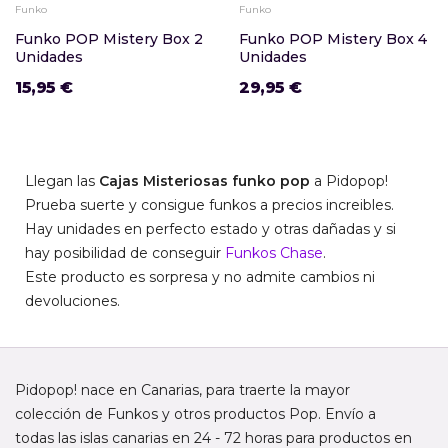
Funko
Funko
Funko POP Mistery Box 2
Funko POP Mistery Box 4
Unidades
Unidades
15,95 €
29,95 €
Llegan las
Cajas Misteriosas funko
pop
a Pidopop!
Prueba suerte y consigue funkos a precios increibles.
Hay unidades en perfecto estado y otras dañadas y si
hay posibilidad de conseguir
Funkos Chase
.
Este producto es sorpresa y no admite cambios ni
devoluciones.
Pidopop! nace en Canarias, para traerte la mayor
colección de Funkos y otros productos Pop. Envío a
todas las islas canarias en 24 - 72 horas para productos en