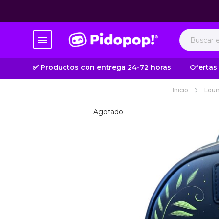
✅ Productos con entrega 24-72 horas
Ofertas
Inicio
Loun
Agotado