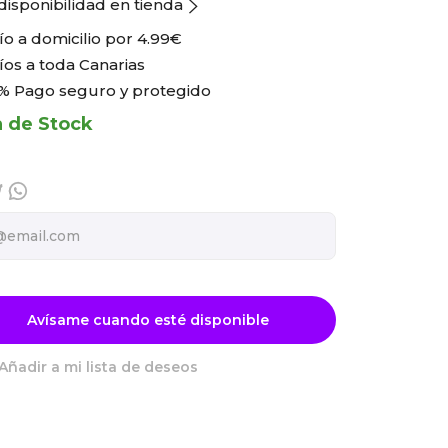
disponibilidad en tienda
ío a domicilio por
4.99€
íos a toda Canarias
% Pago seguro y protegido
a de Stock
Avísame cuando esté disponible
Añadir a mi lista de deseos