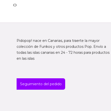
‹
›
Pidopop! nace en Canarias, para traerte la mayor
colección de Funkos y otros productos Pop. Envío a
todas las islas canarias en 24 - 72 horas para productos
en las islas
Seguimiento del pedido