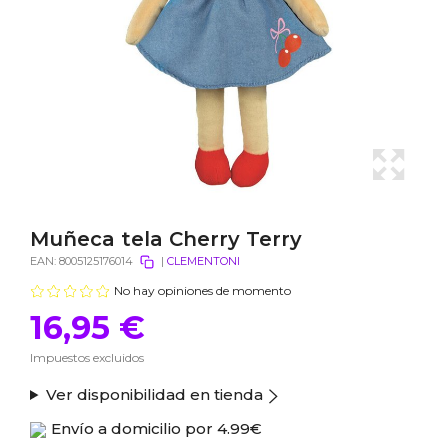
Muñeca tela Cherry Terry
EAN:
8005125176014
|
CLEMENTONI
No hay opiniones de momento
16,95 €
Impuestos excluidos
Ver disponibilidad en tienda
Envío a domicilio por
4.99€