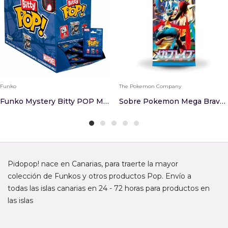
Funko
The Pokemon Company
Funko Mystery Bitty POP Marvel Spider-Man Surtido
Sobre Pokemon Mega Brave Japones
Pidopop! nace en Canarias, para traerte la mayor
colección de Funkos y otros productos Pop. Envío a
todas las islas canarias en 24 - 72 horas para productos en
las islas