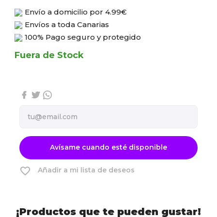
Envío a domicilio por
4.99€
Envíos a toda Canarias
100% Pago seguro y protegido
Fuera de Stock
Avísame cuando esté disponible
favorite_border
Añadir a mi lista de deseos
¡Productos que te pueden gustar!