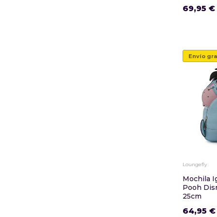
69,95 €
Envío gra
Loungefly
Mochila I
Pooh Dis
25cm
64,95 €