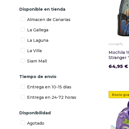
Disponible en tienda
Almacen de Canarias
La Gallega
La Laguna
Loungefly
La Villa
Mochila 1
Stranger 
Siam Mall
64,95 €
Tiempo de envío
Entrega en 10-15 días
Envío gra
Entrega en 24-72 horas
Disponibilidad
Agotado