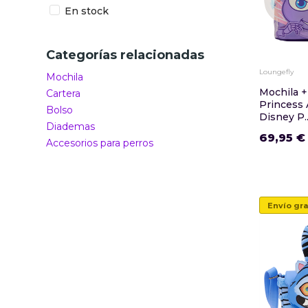
En stock
Categorías relacionadas
Loungefly
Mochila
Mochila 
Cartera
Princess 
Bolso
Disney P..
Diademas
69,95 €
Accesorios para perros
Envío gra