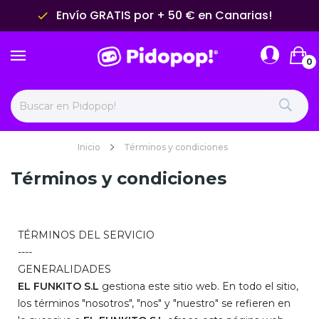
Envío GRATIS por + 50 € en Canarias!
done
0
Inicio
Términos y condiciones
Términos y condiciones
TÉRMINOS DEL SERVICIO
----
GENERALIDADES
EL FUNKITO S.L
gestiona este sitio web. En todo el sitio,
los términos "nosotros", "nos" y "nuestro" se refieren en