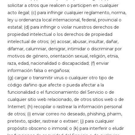
solicitar a otros que realicen o participen en cualquier
acto ilegal; (c) para infringir cualquier reglamento, norma,
ley u ordenanza local internacional, federal, provincial o
estatal; (d) para infringir o violar nuestros derechos de
propiedad intelectual o los derechos de propiedad
intelectual de otros; (e) acosar, abusar, insultar, dañar,
difamar, calumniar, denigrar, intimidar o discriminar por
motivos de género, orientación sexual, religión, etnia,
raza, edad, nacionalidad o discapacidad; (f) enviar
información falsa o engañosa;
(g) cargar o transmitir virus o cualquier otro tipo de
código dañino que afecte o pueda afectar a la
funcionalidad o el funcionamiento del Servicio o de
cualquier sitio web relacionado, de otros sitios web o de
Internet; (h) recopilar o rastrear la información personal
de otros; (i) enviar correo no deseado, phishing, pharm,
pretexto, spider, rastrear o extraer; (j) para cualquier
propósito obsceno o inmoral; o (k) para interferir o eludir