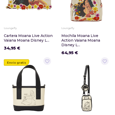
Loungefly
Loungefly
Cartera Moana Live Action
Mochila Moana Live
Vaiana Moana Disney L...
Action Vaiana Moana
Disney L...
34,95 €
64,95 €
favorite_border
favorite_border
Envío gratis