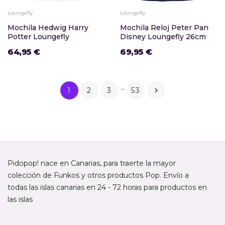
Loungefly
Loungefly
Mochila Hedwig Harry
Mochila Reloj Peter Pan
Potter Loungefly
Disney Loungefly 26cm
64,95 €
69,95 €
…
1
2
3
53

Pidopop! nace en Canarias, para traerte la mayor
colección de Funkos y otros productos Pop. Envío a
todas las islas canarias en 24 - 72 horas para productos en
las islas