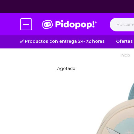
✅ Productos con entrega 24-72 horas
Ofertas
Inicio
Agotado