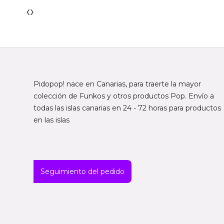
‹
›
Pidopop! nace en Canarias, para traerte la mayor
colección de Funkos y otros productos Pop. Envío a
todas las islas canarias en 24 - 72 horas para productos
en las islas
Seguimiento del pedido