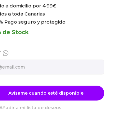
ío a domicilio por
4.99€
íos a toda Canarias
% Pago seguro y protegido
a de Stock
Avísame cuando esté disponible
Añadir a mi lista de deseos