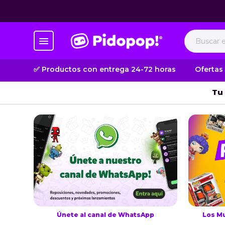
✅ Productos con entrega 24-72 horas
Ofertas
Tu 
Únete al canal de WhatsApp
Los M