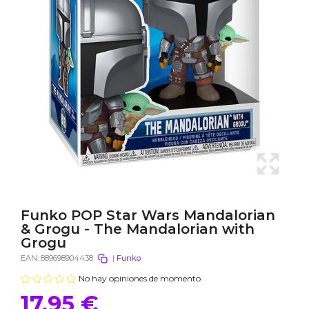
Funko POP Star Wars Mandalorian
& Grogu - The Mandalorian with
Grogu
EAN:
889698904438
|
Funko
No hay opiniones de momento
17,95 €