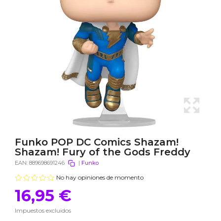
Funko POP DC Comics Shazam!
Shazam! Fury of the Gods Freddy
EAN:
889698691246
|
Funko
No hay opiniones de momento
16,95 €
Impuestos excluidos