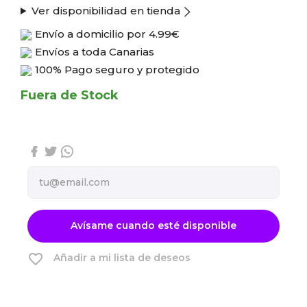
Ver disponibilidad en tienda
Envío a domicilio por
4.99€
Envíos a toda Canarias
100% Pago seguro y protegido
Fuera de Stock
Avísame cuando esté disponible
favorite_border
Añadir a mi lista de deseos