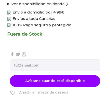
Ver disponibilidad en tienda
Envío a domicilio por
4.99€
Envíos a toda Canarias
100% Pago seguro y protegido
Fuera de Stock
Avísame cuando esté disponible
favorite_border
Añadir a mi lista de deseos