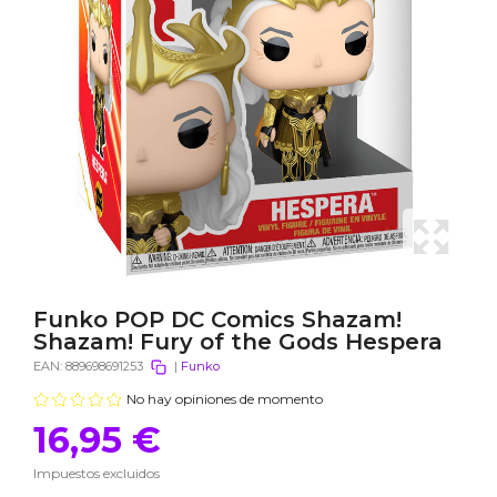
Funko POP DC Comics Shazam!
Shazam! Fury of the Gods Hespera
EAN:
889698691253
|
Funko
No hay opiniones de momento
16,95 €
Impuestos excluidos