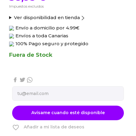
Impuestos excluidos
Ver disponibilidad en tienda
Envío a domicilio por
4.99€
Envíos a toda Canarias
100% Pago seguro y protegido
Fuera de Stock
Avísame cuando esté disponible
favorite_border
Añadir a mi lista de deseos