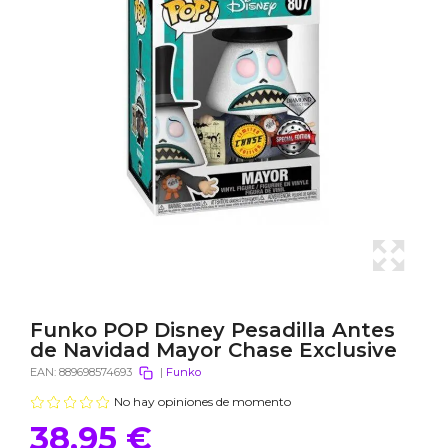
Funko POP Disney Pesadilla Antes
de Navidad Mayor Chase Exclusive
EAN:
889698574693
|
Funko
No hay opiniones de momento
38,95 €