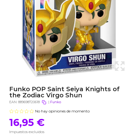
Funko POP Saint Seiya Knights of
the Zodiac Virgo Shun
EAN:
889698720618
|
Funko
No hay opiniones de momento
16,95 €
Impuestos excluidos