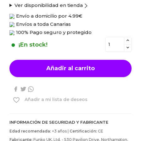
Ver disponibilidad en tienda
Envío a domicilio por
4.99€
Envíos a toda Canarias
100% Pago seguro y protegido
¡En stock!
Añadir al carrito
favorite_border
Añadir a mi lista de deseos
INFORMACIÓN DE SEGURIDAD Y FABRICANTE
Edad recomendada:
+3 años |
Certificación:
CE
Fabricante:
Funko UK, Ltd. - 530 Pavilion Drive, Northampton,