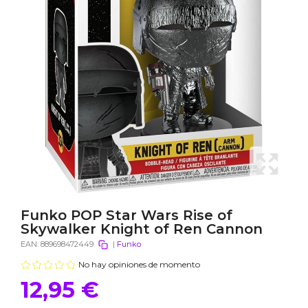
Funko POP Star Wars Rise of
Skywalker Knight of Ren Cannon
EAN:
889698472449
|
Funko
No hay opiniones de momento
12,95 €