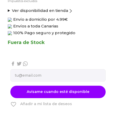
Impuestos excluidos
Ver disponibilidad en tienda
Envío a domicilio por
4.99€
Envíos a toda Canarias
100% Pago seguro y protegido
Fuera de Stock
Avísame cuando esté disponible
favorite_border
Añadir a mi lista de deseos