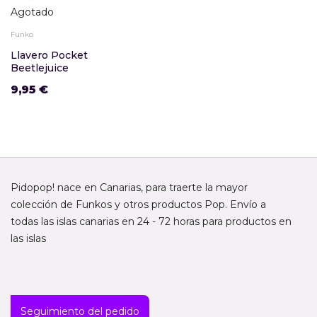
Agotado
Funko
Llavero Pocket
Beetlejuice
9,95 €
Pidopop! nace en Canarias, para traerte la mayor
colección de Funkos y otros productos Pop. Envío a
todas las islas canarias en 24 - 72 horas para productos en
las islas
Seguimiento del pedido