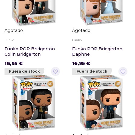
Agotado
Agotado
Funko
Funko
Funko POP Bridgerton
Funko POP Bridgerton
Colin Bridgerton
Daphne
16,95 €
16,95 €
favorite_border
favorite_border
Fuera de stock
Fuera de stock