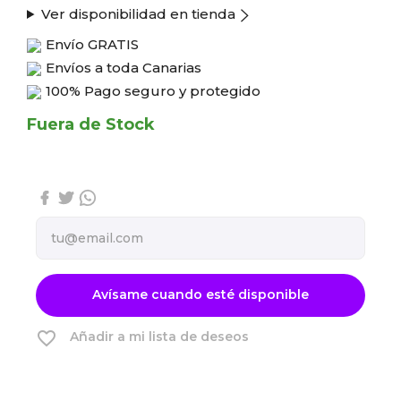
Ver disponibilidad en tienda
Envío
GRATIS
Envíos a toda Canarias
100% Pago seguro y protegido
Fuera de Stock
Avísame cuando esté disponible
favorite_border
Añadir a mi lista de deseos