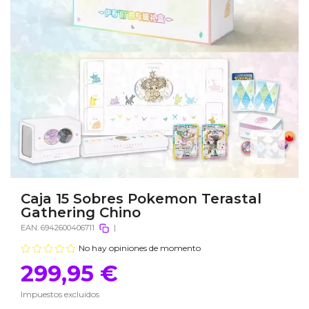
Caja 15 Sobres Pokemon Terastal
Gathering Chino
EAN:
6942600406711
|
No hay opiniones de momento
299,95 €
Impuestos excluidos