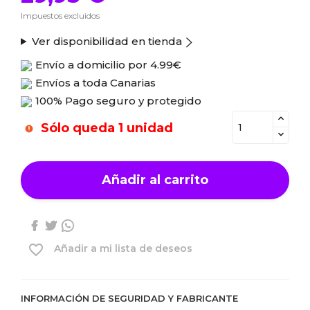
Impuestos excluidos
Ver disponibilidad en tienda
Envío a domicilio por
4.99€
Envíos a toda Canarias
100% Pago seguro y protegido
Sólo queda 1 unidad
Añadir al carrito
favorite_border
Añadir a mi lista de deseos
INFORMACIÓN DE SEGURIDAD Y FABRICANTE