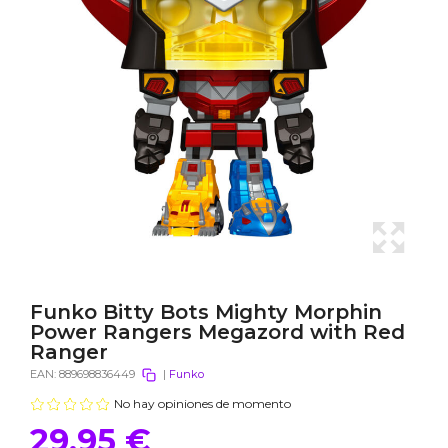
Funko Bitty Bots Mighty Morphin
Power Rangers Megazord with Red
Ranger
EAN:
889698836449
|
Funko
No hay opiniones de momento
29,95 €