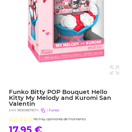
Funko Bitty POP Bouquet Hello
Kitty My Melody and Kuromi San
Valentin
EAN:
889698878074
|
Funko
No hay opiniones de momento
17,95 €