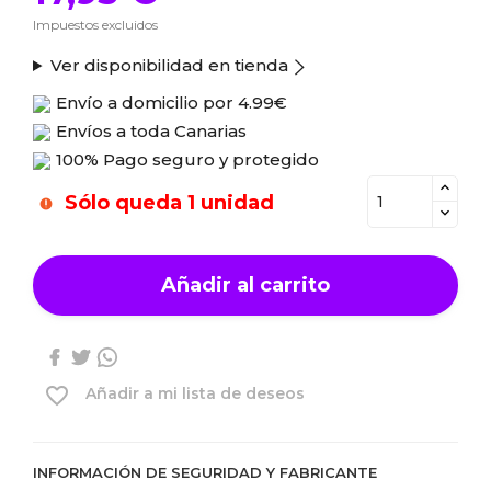
Impuestos excluidos
Ver disponibilidad en tienda
Envío a domicilio por
4.99€
Envíos a toda Canarias
100% Pago seguro y protegido
Sólo queda 1 unidad
Añadir al carrito
favorite_border
Añadir a mi lista de deseos
INFORMACIÓN DE SEGURIDAD Y FABRICANTE