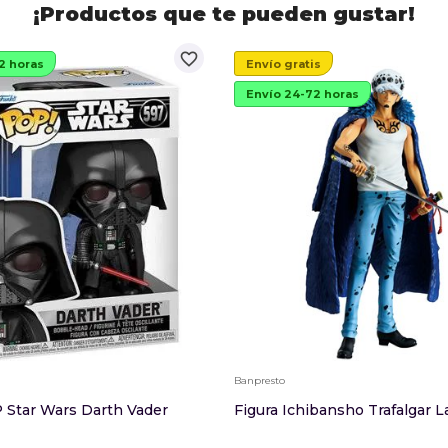
¡Productos que te pueden gustar!
favorite_border
2 horas
Envío gratis
Envío 24-72 horas
Banpresto
Star Wars Darth Vader