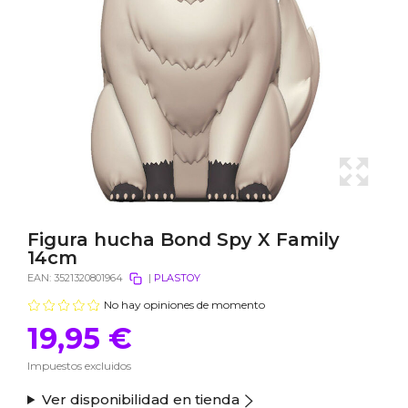
Figura hucha Bond Spy X Family
14cm
EAN:
3521320801964
|
PLASTOY
No hay opiniones de momento
19,95 €
Impuestos excluidos
Ver disponibilidad en tienda