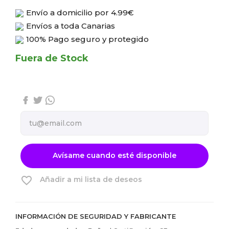
Envío a domicilio por
4.99€
Envíos a toda Canarias
100% Pago seguro y protegido
Fuera de Stock
Avísame cuando esté disponible
favorite_border
Añadir a mi lista de deseos
INFORMACIÓN DE SEGURIDAD Y FABRICANTE