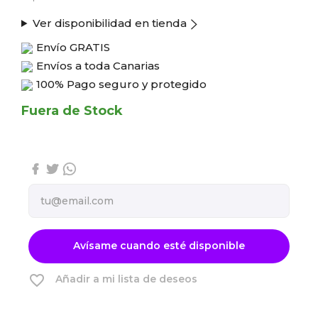
Ver disponibilidad en tienda
Envío
GRATIS
Envíos a toda Canarias
100% Pago seguro y protegido
Fuera de Stock
Avísame cuando esté disponible
favorite_border
Añadir a mi lista de deseos