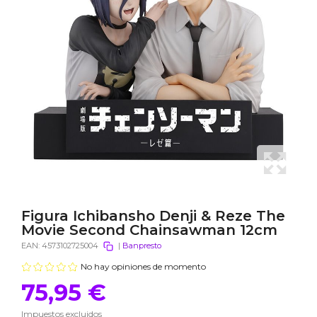
Figura Ichibansho Denji & Reze The
Movie Second Chainsawman 12cm
EAN:
4573102725004
|
Banpresto
No hay opiniones de momento
75,95 €
Impuestos excluidos