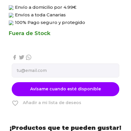
Envío a domicilio por
4.99€
Envíos a toda Canarias
100% Pago seguro y protegido
Fuera de Stock
Avísame cuando esté disponible
favorite_border
Añadir a mi lista de deseos
¡Productos que te pueden gustar!