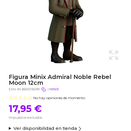
Figura Minix Admiral Noble Rebel
Moon 12cm
EAN:
8436605116099
|
MINIX
No hay opiniones de momento
17,95 €
Impuestos excluidos
Ver disponibilidad en tienda