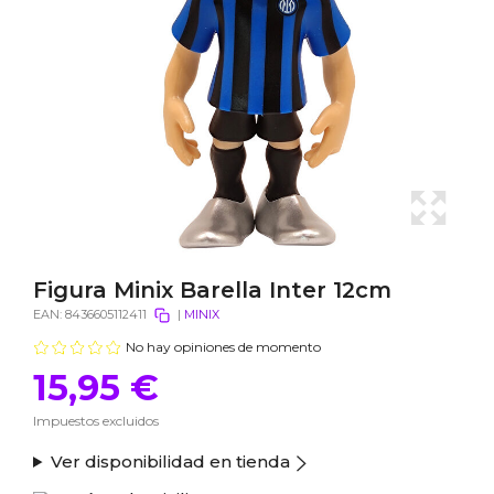
Figura Minix Barella Inter 12cm
EAN:
8436605112411
|
MINIX
No hay opiniones de momento
15,95 €
Impuestos excluidos
Ver disponibilidad en tienda