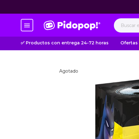
✅ Productos con entrega 24-72 horas
Ofertas
Agotado