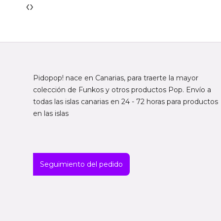
‹
›
Pidopop! nace en Canarias, para traerte la mayor
colección de Funkos y otros productos Pop. Envío a
todas las islas canarias en 24 - 72 horas para productos
en las islas
Seguimiento del pedido