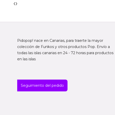
‹
›
Pidopop! nace en Canarias, para traerte la mayor
colección de Funkos y otros productos Pop. Envío a
todas las islas canarias en 24 - 72 horas para productos
en las islas
Seguimiento del pedido