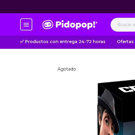
✅ Productos con entrega 24-72 horas
Ofertas
Agotado