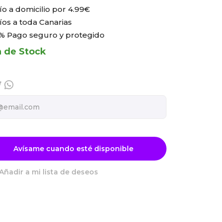
ío a domicilio por
4.99€
íos a toda Canarias
% Pago seguro y protegido
a de Stock
Avísame cuando esté disponible
Añadir a mi lista de deseos