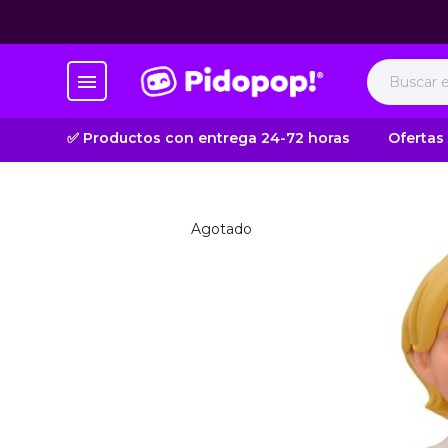
✅ Productos con entrega 24-72 horas
Ofertas
Agotado