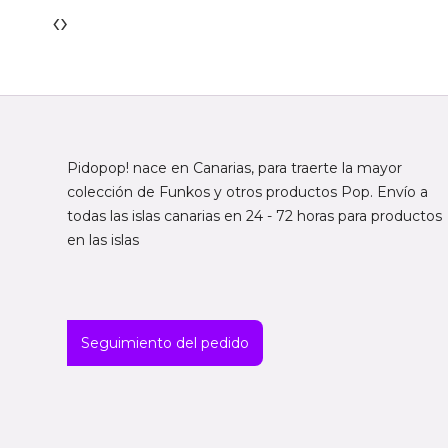
‹
›
Pidopop! nace en Canarias, para traerte la mayor
colección de Funkos y otros productos Pop. Envío a
todas las islas canarias en 24 - 72 horas para productos
en las islas
Seguimiento del pedido