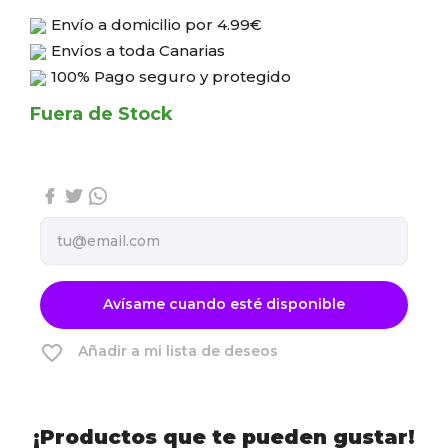
Envío a domicilio por
4.99€
Envíos a toda Canarias
100% Pago seguro y protegido
Fuera de Stock
Avísame cuando esté disponible
favorite_border
Añadir a mi lista de deseos
¡Productos que te pueden gustar!