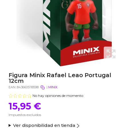
Figura Minix Rafael Leao Portugal
12cm
EAN:
8436605118598
|
MINIX
No hay opiniones de momento
15,95 €
Impuestos excluidos
Ver disponibilidad en tienda