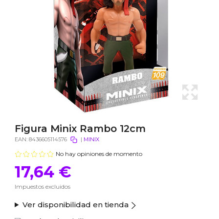
Figura Minix Rambo 12cm
EAN:
8436605114576
|
MINIX
No hay opiniones de momento
17,64 €
Impuestos excluidos
Ver disponibilidad en tienda