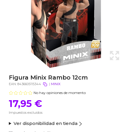
Figura Minix Rambo 12cm
EAN:
8436605115344
|
MINIX
No hay opiniones de momento
17,95 €
Impuestos excluidos
Ver disponibilidad en tienda