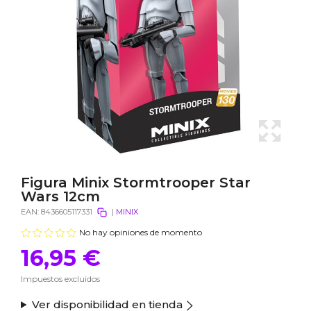
Figura Minix Stormtrooper Star
Wars 12cm
EAN:
8436605117331
|
MINIX
No hay opiniones de momento
16,95 €
Impuestos excluidos
Ver disponibilidad en tienda