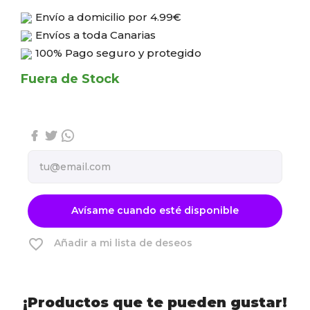
Envío a domicilio por
4.99€
Envíos a toda Canarias
100% Pago seguro y protegido
Fuera de Stock
Avísame cuando esté disponible
favorite_border
Añadir a mi lista de deseos
¡Productos que te pueden gustar!