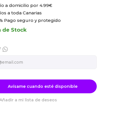
ío a domicilio por
4.99€
íos a toda Canarias
% Pago seguro y protegido
a de Stock
Avísame cuando esté disponible
Añadir a mi lista de deseos