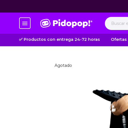
✅ Productos con entrega 24-72 horas
Ofertas
Agotado