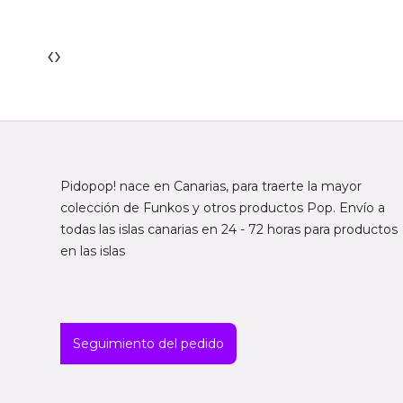
‹
›
Pidopop! nace en Canarias, para traerte la mayor
colección de Funkos y otros productos Pop. Envío a
todas las islas canarias en 24 - 72 horas para productos
en las islas
Seguimiento del pedido