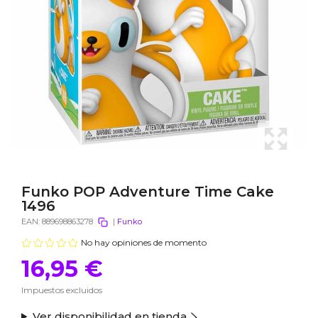
Funko POP Adventure Time Cake
1496
EAN:
889698863278
|
Funko
No hay opiniones de momento
16,95 €
Impuestos excluidos
Ver disponibilidad en tienda