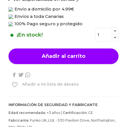
Envío a domicilio por
4.99€
Envíos a toda Canarias
100% Pago seguro y protegido
¡En stock!
Añadir al carrito
favorite_border
Añadir a mi lista de deseos
INFORMACIÓN DE SEGURIDAD Y FABRICANTE
Edad recomendada:
+3 años |
Certificación:
CE
Fabricante:
Funko UK, Ltd. - 530 Pavilion Drive, Northampton,