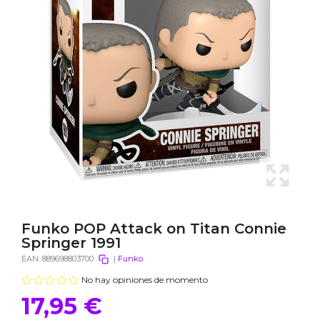
Funko POP Attack on Titan Connie
Springer 1991
EAN:
889698803700
|
Funko
No hay opiniones de momento
17,95 €