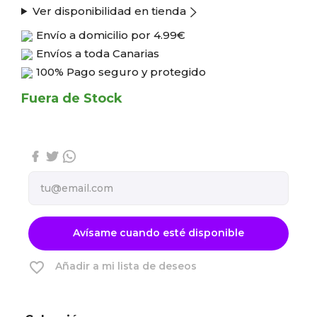
Ver disponibilidad en tienda
Envío a domicilio por
4.99€
Envíos a toda Canarias
100% Pago seguro y protegido
Fuera de Stock
Avísame cuando esté disponible
favorite_border
Añadir a mi lista de deseos