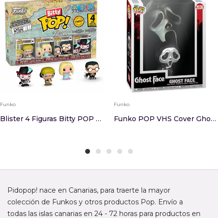
Funko
Funko
Blister 4 Figuras Bitty POP One Piece Usopp
Funko POP VHS Cover Ghost Face - Ghost Face Met...
Pidopop! nace en Canarias, para traerte la mayor
colección de Funkos y otros productos Pop. Envío a
todas las islas canarias en 24 - 72 horas para productos en