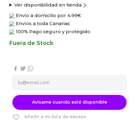
Ver disponibilidad en tienda
Envío a domicilio por
4.99€
Envíos a toda Canarias
100% Pago seguro y protegido
Fuera de Stock
Avísame cuando esté disponible
favorite_border
Añadir a mi lista de deseos