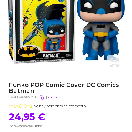
Funko POP Comic Cover DC Comics
Batman
EAN:
889698574112
|
Funko
No hay opiniones de momento
24,95 €
Impuestos excluidos