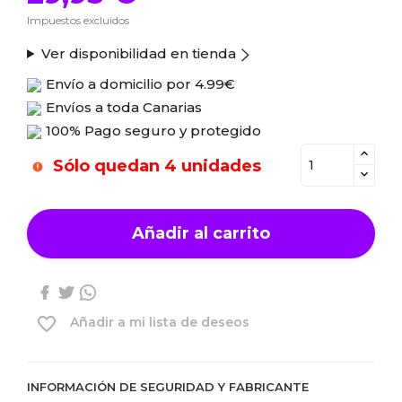
Impuestos excluidos
Ver disponibilidad en tienda
Envío a domicilio por
4.99€
Envíos a toda Canarias
100% Pago seguro y protegido
Sólo quedan 4 unidades
Añadir al carrito
favorite_border
Añadir a mi lista de deseos
INFORMACIÓN DE SEGURIDAD Y FABRICANTE