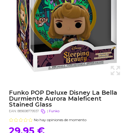
Funko POP Deluxe Disney La Bella
Durmiente Aurora Maleficent
Stained Glass
EAN:
889698779937
|
Funko
No hay opiniones de momento
29,95 €