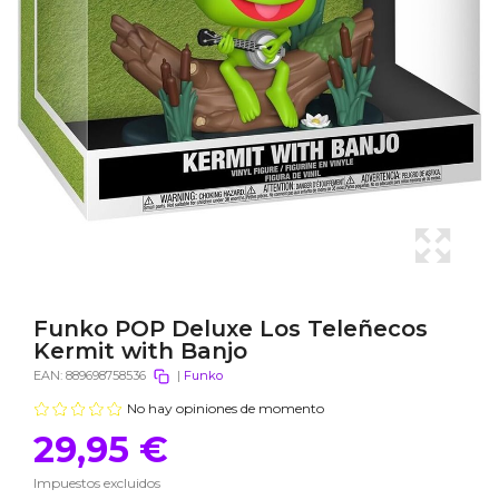
Funko POP Deluxe Los Teleñecos
Kermit with Banjo
EAN:
889698758536
|
Funko
No hay opiniones de momento
29,95 €
Impuestos excluidos