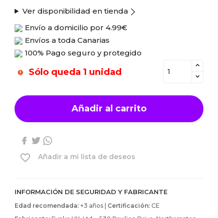
Ver disponibilidad en tienda
Envío a domicilio por
4.99€
Envíos a toda Canarias
100% Pago seguro y protegido
Sólo queda 1 unidad
Añadir al carrito
favorite_border
Añadir a mi lista de deseos
INFORMACIÓN DE SEGURIDAD Y FABRICANTE
Edad recomendada:
+3 años |
Certificación:
CE