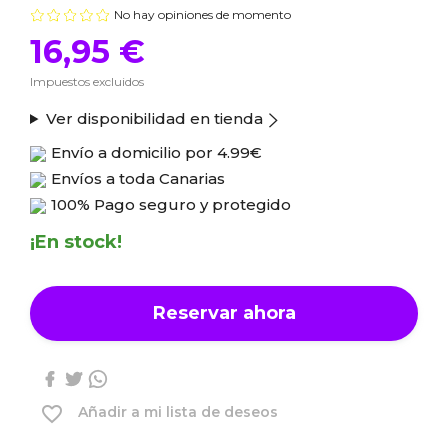
No hay opiniones de momento
16,95 €
Impuestos excluidos
Ver disponibilidad en tienda
Envío a domicilio por
4.99€
Envíos a toda Canarias
100% Pago seguro y protegido
¡En stock!
Reservar ahora
favorite_border
Añadir a mi lista de deseos