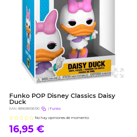
Funko POP Disney Classics Daisy
Duck
EAN:
889698596190
|
Funko
No hay opiniones de momento
16,95 €