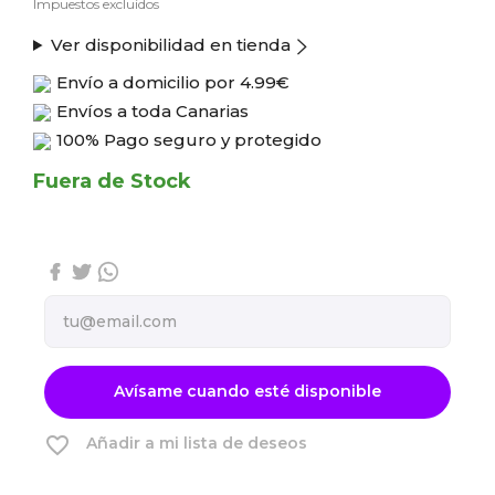
Impuestos excluidos
Ver disponibilidad en tienda
Envío a domicilio por
4.99€
Envíos a toda Canarias
100% Pago seguro y protegido
Fuera de Stock
Avísame cuando esté disponible
favorite_border
Añadir a mi lista de deseos