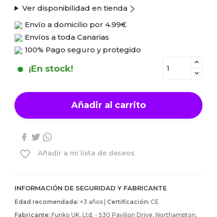
Ver disponibilidad en tienda
Envío a domicilio por
4.99€
Envíos a toda Canarias
100% Pago seguro y protegido
¡En stock!
Añadir al carrito
favorite_border
Añadir a mi lista de deseos
INFORMACIÓN DE SEGURIDAD Y FABRICANTE
Edad recomendada:
+3 años |
Certificación:
CE
Fabricante:
Funko UK, Ltd. - 530 Pavilion Drive, Northampton,