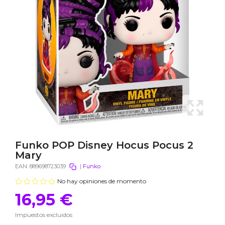
Funko POP Disney Hocus Pocus 2
Mary
EAN:
889698723039
|
Funko
No hay opiniones de momento
16,95 €
Impuestos excluidos